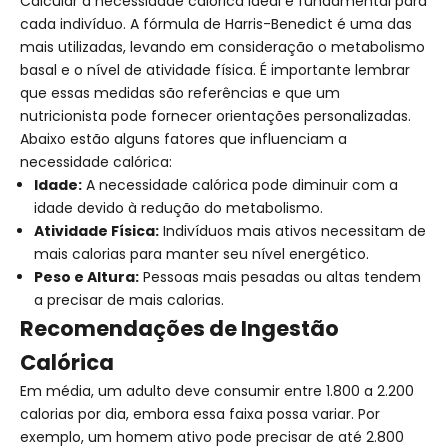
Calcular a necessidade calórica ideal é fundamental para
cada indivíduo. A fórmula de Harris-Benedict é uma das
mais utilizadas, levando em consideração o metabolismo
basal e o nível de atividade física. É importante lembrar
que essas medidas são referências e que um
nutricionista pode fornecer orientações personalizadas.
Abaixo estão alguns fatores que influenciam a
necessidade calórica:
Idade:
A necessidade calórica pode diminuir com a
idade devido à redução do metabolismo.
Atividade Física:
Indivíduos mais ativos necessitam de
mais calorias para manter seu nível energético.
Peso e Altura:
Pessoas mais pesadas ou altas tendem
a precisar de mais calorias.
Recomendações de Ingestão
Calórica
Em média, um adulto deve consumir entre 1.800 a 2.200
calorias por dia, embora essa faixa possa variar. Por
exemplo, um homem ativo pode precisar de até 2.800