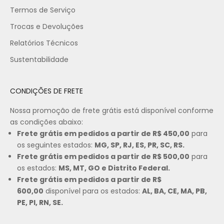
Termos de Serviço
Trocas e Devoluções
Relatórios Técnicos
Sustentabilidade
CONDIÇÕES DE FRETE
Nossa promoção de frete grátis está disponível conforme
as condições abaixo:
Frete grátis em pedidos a partir de R$ 450,00
para
os seguintes estados:
MG, SP, RJ, ES, PR, SC, RS.
Frete grátis em pedidos a partir de R$ 500,00
para
os estados:
MS, MT, GO e Distrito Federal.
Frete grátis em pedidos a partir de R$
600,00
disponível para os estados:
AL, BA, CE, MA, PB,
PE, PI, RN, SE.